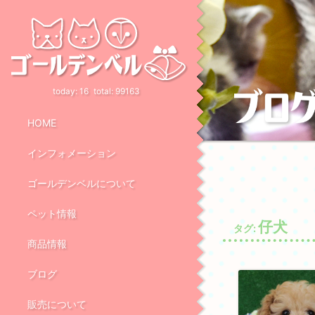
today:
16
total:
99163
HOME
インフォメーション
ゴールデンベルについて
ペット情報
仔犬
タグ:
商品情報
ブログ
販売について