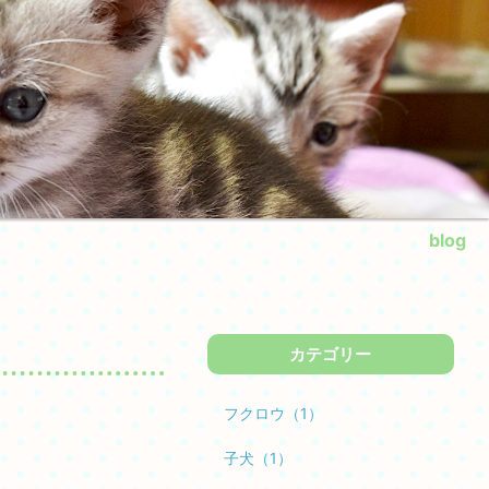
blog
カテゴリー
フクロウ（1）
子犬（1）