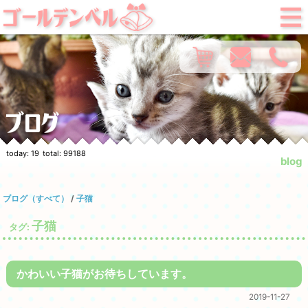
today:
19
total:
99188
blog
ブログ（すべて）
/
子猫
子猫
タグ:
かわいい子猫がお待ちしています。
2019-11-27