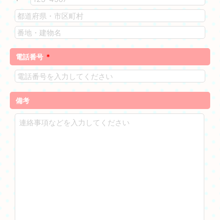
電話番号
*
備考