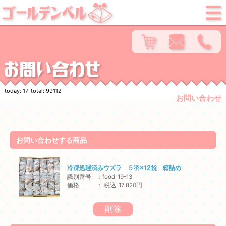
today:
17
total:
99112
お問い合わせ
お問い合わせする商品
冷凍処理済みウズラ ５羽×12袋 箱詰め
識別番号
food-19-13
価格
税込
17,820円