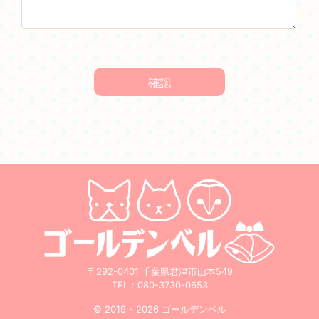
〒292-0401 千葉県君津市山本549
TEL：
080-3730-0653
© 2019 - 2026 ゴールデンベル