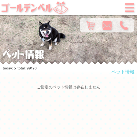
today:
5
total:
99120
ペット情報
ご指定のペット情報は存在しません