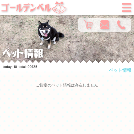
today:
10
total:
99125
ペット情報
ご指定のペット情報は存在しません