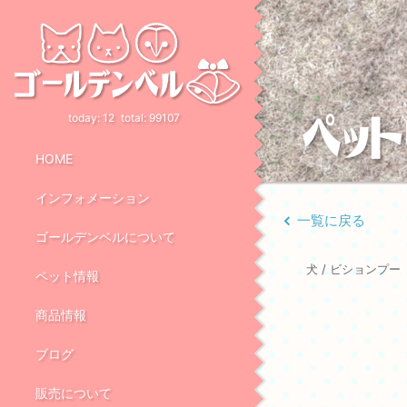
today:
12
total:
99107
HOME
インフォメーション
一覧に戻る
ゴールデンベルについて
犬 / ビションプ
ペット情報
商品情報
ブログ
販売について