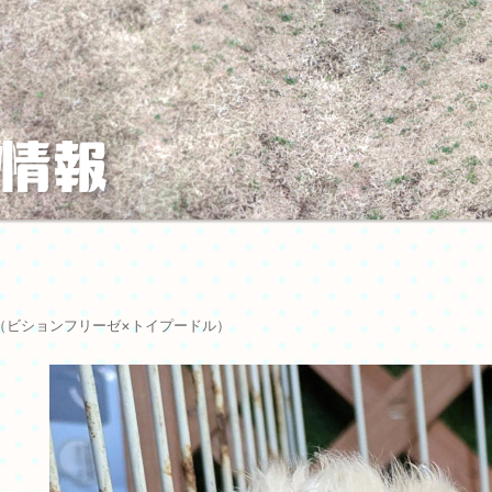
ー（ビションフリーゼ×トイプードル）