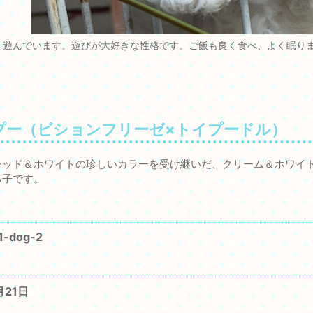
く遊んでいます。遊びが大好きな性格です。ご飯も良く食べ、よく眠り
プー（ビションフリーゼ×トイプードル）
レッド＆ホワイトの珍しいカラーを受け継いだ、クリーム＆ホワイ
る子です。
1-dog-2
月21日