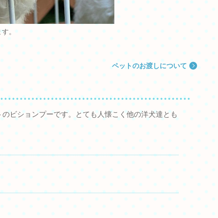
ます。
ペットのお渡しについて
トのビションプーです。とても人懐こく他の洋犬達とも