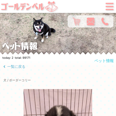
today:
2
total:
99171
ペット情報
一覧に戻る
犬 / ボーダーコリー