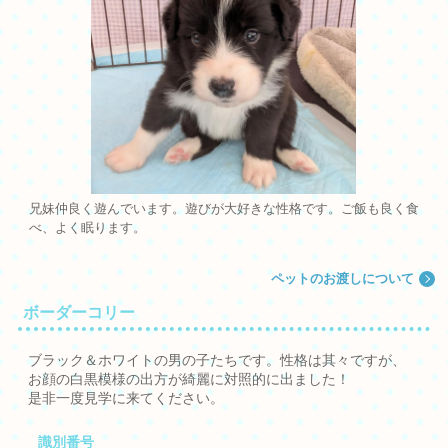
兄妹仲良く遊んでいます。遊びが大好きな性格です。ご飯も良く食
べ、よく眠ります。
ペットのお渡しについて
ボーダーコリー
ブラック＆ホワイトの男の子たちです。性格は其々ですが、
お顔の白黒模様の出方が綺麗に対照的に出ました！
是非一度見学に来てください。
識別番号