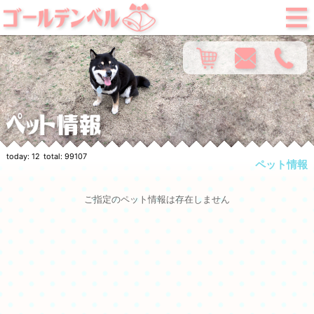
today:
12
total:
99107
ペット情報
ご指定のペット情報は存在しません