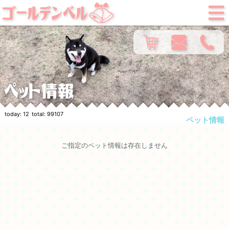
today:
12
total:
99107
ペット情報
ご指定のペット情報は存在しません