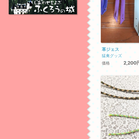
革ジェス
猛禽グッズ
2,200
価格