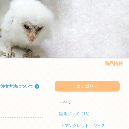
商品情報
カテゴリー
ご注文方法について
すべて
猛禽グッズ（13）
└ アンクレット・ジェス