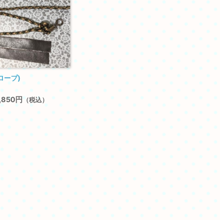
ロープ)
,850円
（税込）