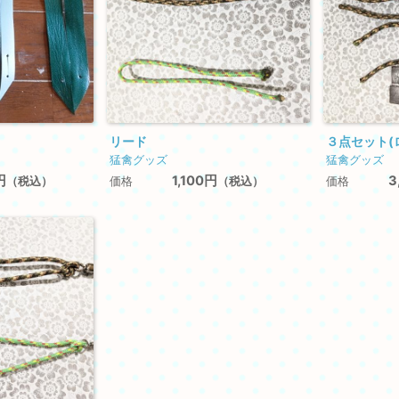
リード
３点セット(
猛禽グッズ
猛禽グッズ
円
1,100円
3
（税込）
（税込）
価格
価格