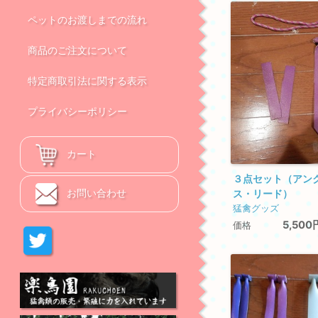
ペットのお渡しまでの流れ
商品のご注文について
特定商取引法に関する表示
プライバシーポリシー
カート
３点セット（アン
お問い合わせ
ス・リード）
猛禽グッズ
5,500
価格