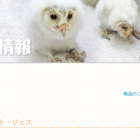
商品の
る
ト・ジェス