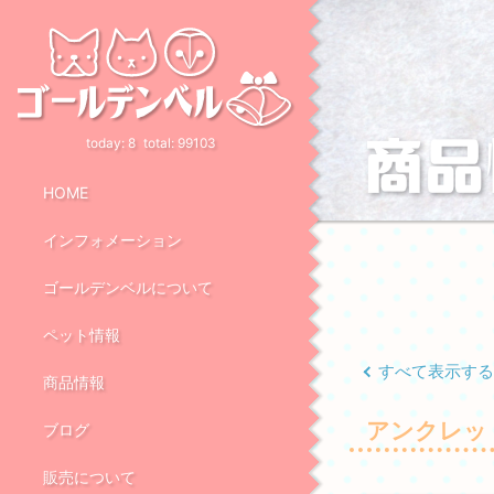
today:
8
total:
99103
HOME
インフォメーション
ゴールデンベルについて
ペット情報
すべて表示す
商品情報
アンクレッ
ブログ
販売について