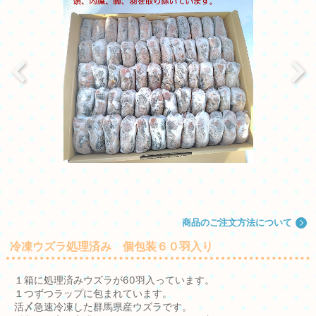
商品のご注文方法について
冷凍ウズラ処理済み 個包装６０羽入り
１箱に処理済みウズラが60羽入っています。
１つずつラップに包まれています。
活〆急速冷凍した群馬県産ウズラです。