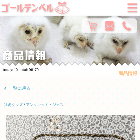
today:
10
total:
99179
商品情報
一覧に戻る
猛禽グッズ
/
アンクレット・ジェス